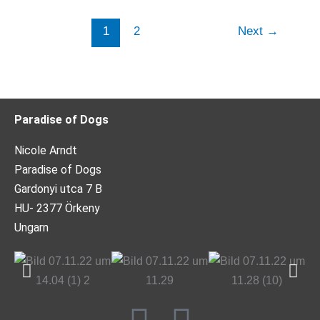
1
2
Next
→
Paradise of Dogs
Nicole Arndt
Paradise of Dogs
Gardonyi utca 7 B
HU- 2377 Örkeny
Ungarn