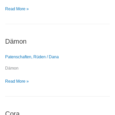
Read More »
Dämon
Dämon
Patenschaften
,
Rüden
/
Dana
Dämon
Read More »
Cora
Cora