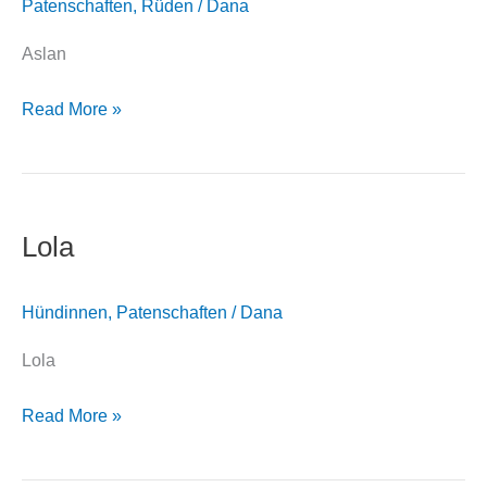
Patenschaften
,
Rüden
/
Dana
Aslan
Read More »
Lola
Lola
Hündinnen
,
Patenschaften
/
Dana
Lola
Read More »