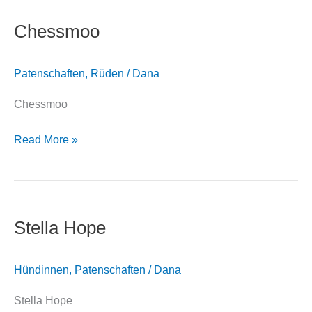
Chessmoo
Patenschaften
,
Rüden
/
Dana
Chessmoo
Read More »
Stella
Hope
Stella Hope
Hündinnen
,
Patenschaften
/
Dana
Stella Hope