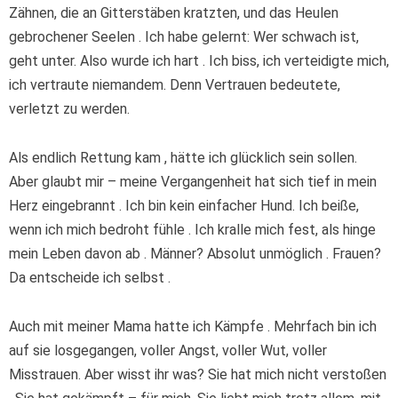
Zähnen, die an Gitterstäben kratzten, und das Heulen
gebrochener Seelen . Ich habe gelernt: Wer schwach ist,
geht unter. Also wurde ich hart . Ich biss, ich verteidigte mich,
ich vertraute niemandem. Denn Vertrauen bedeutete,
verletzt zu werden.
Als endlich Rettung kam , hätte ich glücklich sein sollen.
Aber glaubt mir – meine Vergangenheit hat sich tief in mein
Herz eingebrannt . Ich bin kein einfacher Hund. Ich beiße,
wenn ich mich bedroht fühle . Ich kralle mich fest, als hinge
mein Leben davon ab . Männer? Absolut unmöglich . Frauen?
Da entscheide ich selbst .
Auch mit meiner Mama hatte ich Kämpfe . Mehrfach bin ich
auf sie losgegangen, voller Angst, voller Wut, voller
Misstrauen. Aber wisst ihr was? Sie hat mich nicht verstoßen