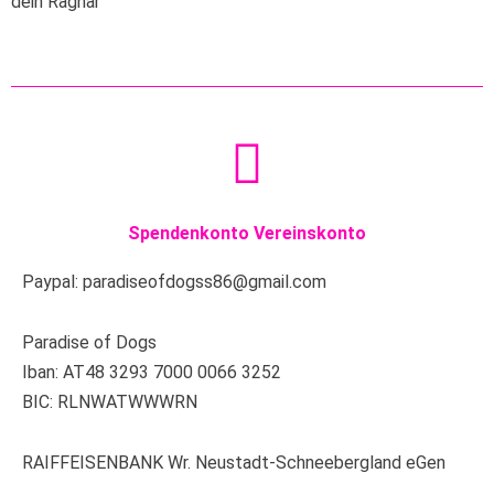
dein Ragnar
Spendenkonto Vereinskonto
Paypal: paradiseofdogss86@gmail.com
Paradise of Dogs
Iban: AT48 3293 7000 0066 3252
BIC: RLNWATWWWRN
RAIFFEISENBANK Wr. Neustadt-Schneebergland eGen