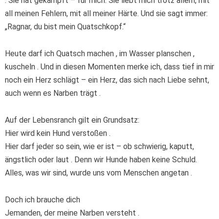
. Sie hat gekämpft – für mich. Sie liebt mich trotz allem, mit
all meinen Fehlern, mit all meiner Härte. Und sie sagt immer:
„Ragnar, du bist mein Quatschkopf.“
Heute darf ich Quatsch machen , im Wasser planschen ,
kuscheln . Und in diesen Momenten merke ich, dass tief in mir
noch ein Herz schlägt – ein Herz, das sich nach Liebe sehnt,
auch wenn es Narben trägt .
Auf der Lebensranch gilt ein Grundsatz:
Hier wird kein Hund verstoßen .
Hier darf jeder so sein, wie er ist – ob schwierig, kaputt,
ängstlich oder laut . Denn wir Hunde haben keine Schuld.
Alles, was wir sind, wurde uns vom Menschen angetan .
Doch ich brauche dich
Jemanden, der meine Narben versteht .