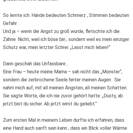
So lernte ich: Hände bedeuten Schmerz , Stimmen bedeuten
Gefahr .
Und ja – wenn die Angst zu groß wurde, fletschte ich die
Zähne. Nicht, weil ich böse bin , sondern weil es mein einziger
Schutz war, mein letzter Schrei: „Lasst mich leben!“
Dann geschah das Unfassbare…
Eine Frau – heute meine Mama – sah nicht das „Monster“,
sondern die zerbrochene Seele hinter meinen Augen . Sie
nahm mich auf, mit all meinen Ängsten, all meinen Schatten.
Sie sagte Worte, die ich nie zuvor gehört hatte: „Dusty, ab
jetzt bist du sicher. Ab jetzt wirst du geliebt.“
Zum ersten Mal in meinem Leben durfte ich erfahren, dass
eine Hand auch sanft sein kann , dass ein Blick voller Wärme