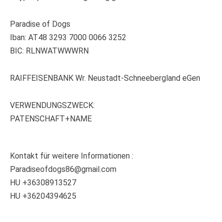
Paradise of Dogs
Iban: AT48 3293 7000 0066 3252
BIC: RLNWATWWWRN
RAIFFEISENBANK Wr. Neustadt-Schneebergland eGen
VERWENDUNGSZWECK:
PATENSCHAFT+NAME
Kontakt für weitere Informationen :
Paradiseofdogs86@gmail.com
HU +36308913527
HU +36204394625