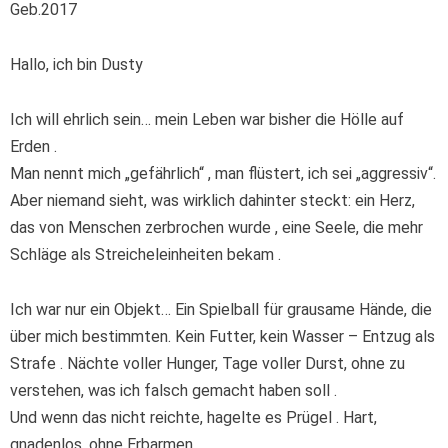
Geb.2017
Hallo, ich bin Dusty
Ich will ehrlich sein… mein Leben war bisher die Hölle auf
Erden .
Man nennt mich „gefährlich“ , man flüstert, ich sei „aggressiv“.
Aber niemand sieht, was wirklich dahinter steckt: ein Herz,
das von Menschen zerbrochen wurde , eine Seele, die mehr
Schläge als Streicheleinheiten bekam .
Ich war nur ein Objekt… Ein Spielball für grausame Hände, die
über mich bestimmten. Kein Futter, kein Wasser – Entzug als
Strafe . Nächte voller Hunger, Tage voller Durst, ohne zu
verstehen, was ich falsch gemacht haben soll .
Und wenn das nicht reichte, hagelte es Prügel . Hart,
gnadenlos, ohne Erbarmen.