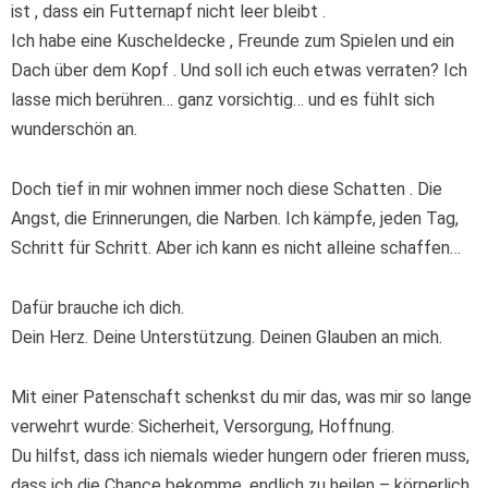
ist , dass ein Futternapf nicht leer bleibt .
Ich habe eine Kuscheldecke , Freunde zum Spielen und ein
Dach über dem Kopf . Und soll ich euch etwas verraten? Ich
lasse mich berühren… ganz vorsichtig… und es fühlt sich
wunderschön an.
Doch tief in mir wohnen immer noch diese Schatten . Die
Angst, die Erinnerungen, die Narben. Ich kämpfe, jeden Tag,
Schritt für Schritt. Aber ich kann es nicht alleine schaffen…
Dafür brauche ich dich.
Dein Herz. Deine Unterstützung. Deinen Glauben an mich.
Mit einer Patenschaft schenkst du mir das, was mir so lange
verwehrt wurde: Sicherheit, Versorgung, Hoffnung.
Du hilfst, dass ich niemals wieder hungern oder frieren muss,
dass ich die Chance bekomme, endlich zu heilen – körperlich